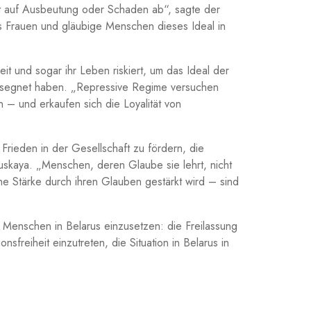
icht auf Ausbeutung oder Schaden ab“, sagte der
ers Frauen und gläubige Menschen dieses Ideal in
eit und sogar ihr Leben riskiert, um das Ideal der
 gesegnet haben. „Repressive Regime versuchen
 – und erkaufen sich die Loyalität von
rieden in der Gesellschaft zu fördern, die
uskaya. „Menschen, deren Glaube sie lehrt, nicht
che Stärke durch ihren Glauben gestärkt wird – sind
 Menschen in Belarus einzusetzen: die Freilassung
freiheit einzutreten, die Situation in Belarus in