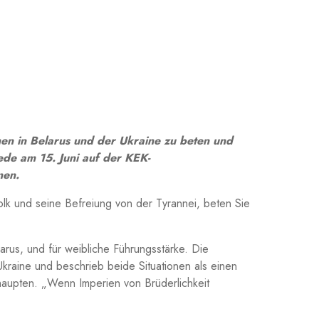
chen in Belarus und der Ukraine zu beten und
ede am 15. Juni auf der KEK-
nen.
olk und seine Befreiung von der Tyrannei, beten Sie
rus, und für weibliche Führungsstärke. Die
Ukraine und beschrieb beide Situationen als einen
haupten. „Wenn Imperien von Brüderlichkeit