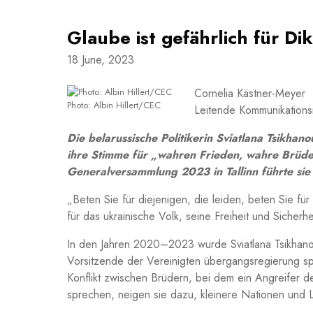
Glaube ist gefährlich für Di
18 June, 2023
Cornelia Kästner-Meyer
Photo: Albin Hillert/CEC
Leitende Kommunikations
Die belarussische Politikerin Sviatlana Tsikha
ihre Stimme für „wahren Frieden, wahre Brüder
Generalversammlung 2023 in Tallinn führte sie
„Beten Sie für diejenigen, die leiden, beten Sie fü
für das ukrainische Volk, seine Freiheit und Sicherhei
In den Jahren 2020–2023 wurde Sviatlana Tsikhanou
Vorsitzende der Vereinigten übergangsregierung spra
Konflikt zwischen Brüdern, bei dem ein Angreifer d
sprechen, neigen sie dazu, kleinere Nationen und L