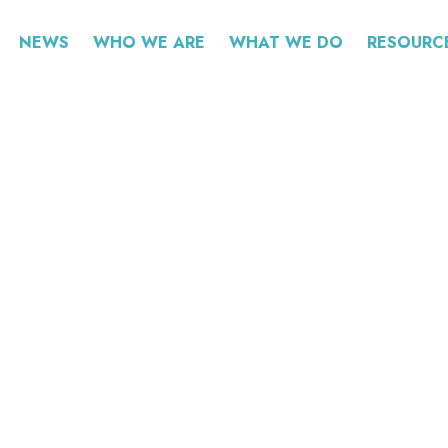
NEWS
WHO WE ARE
WHAT WE DO
RESOURC